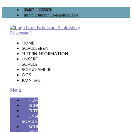
09402 / 9385030
info@grundschule-regenstauf.de
HOME
SCHULLEBEN
ELTERNINFORMATION
UNSERE
SCHULE
SCHULFAMILIE
OGS
KONTAKT
Menü
HOME
SCHULLEBEN
ELTERNINFORMATION
UNSERE
SCHULE
SCHULFAMILIE
OGS