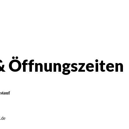
& Öffnungszeiten
stauf
.de