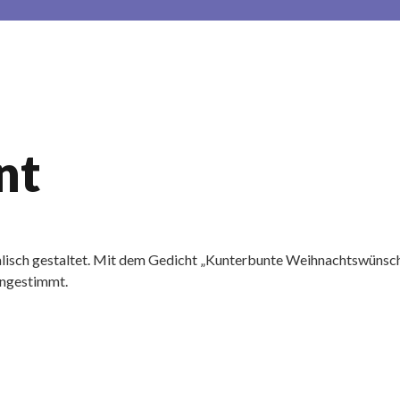
nt
alisch gestaltet. Mit dem Gedicht „Kunterbunte Weihnachtswünsche
ingestimmt.