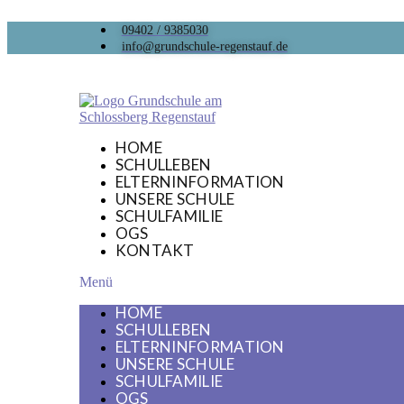
09402 / 9385030
info@grundschule-regenstauf.de
HOME
SCHULLEBEN
ELTERNINFORMATION
UNSERE SCHULE
SCHULFAMILIE
OGS
KONTAKT
Menü
HOME
SCHULLEBEN
ELTERNINFORMATION
UNSERE SCHULE
SCHULFAMILIE
OGS