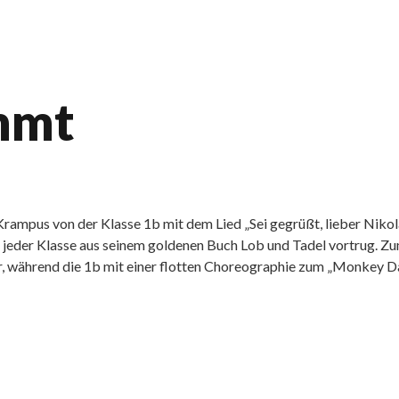
mmt
Krampus von der Klasse 1b mit dem Lied „Sei gegrüßt, lieber Niko
zu jeder Klasse aus seinem goldenen Buch Lob und Tadel vortrug. Z
r, während die 1b mit einer flotten Choreographie zum „Monkey D