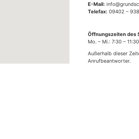
E-Mail:
info@grundsch
Telefax:
09402 – 938
Öffnungszeiten des S
Mo. – Mi.: 7:30 – 11:3
Außerhalb dieser Zeit
Anrufbeantworter.