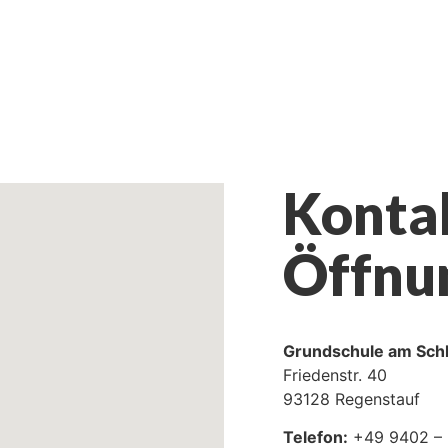
Konta
Öffnu
Grundschule am Sch
Friedenstr. 40
93128 Regenstauf
Telefon:
+49 9402 – 