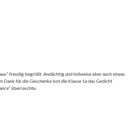
laus“ freudig begrüßt. Andächtig und teilweise aber auch etwas
um Dank für die Geschenke bot die Klasse 1a das Gedicht
ance“ überraschte.