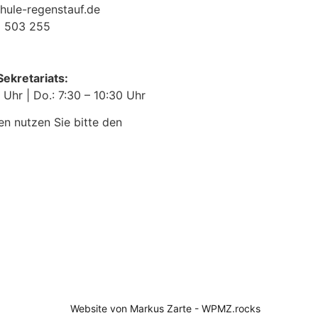
ule-regenstauf.de
 503 255
ekretariats:
0 Uhr | Do.: 7:30 – 10:30 Uhr
en nutzen Sie bitte den
Website von Markus Zarte - WPMZ.rocks