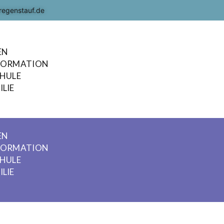
regenstauf.de
EN
FORMATION
CHULE
LIE
EN
FORMATION
CHULE
LIE