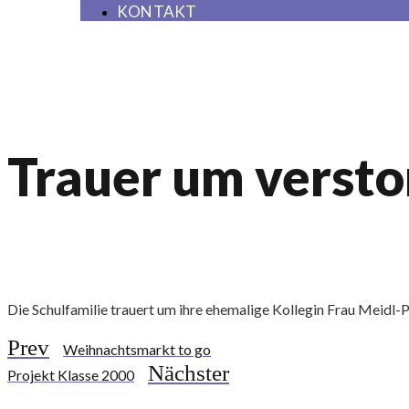
KONTAKT
Trauer um versto
Die Schulfamilie trauert um ihre ehemalige Kollegin Frau Meidl-P
Prev
Weihnachtsmarkt to go
Nächster
Projekt Klasse 2000