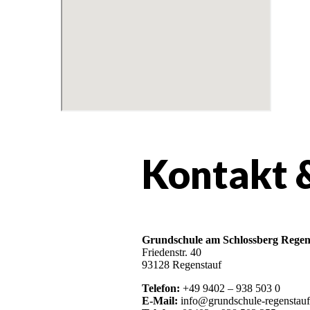
Kontakt 
Grundschule am Schlossberg Regen
Friedenstr. 40
93128 Regenstauf
Telefon:
+49 9402 – 938 503 0
E-Mail:
info@grundschule-regenstauf