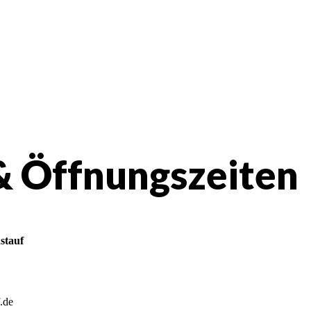
& Öffnungszeiten
stauf
.de