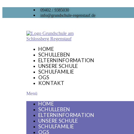
09402 / 9385030
info@grundschule-regenstauf.de
HOME
SCHULLEBEN
ELTERNINFORMATION
UNSERE SCHULE
SCHULFAMILIE
OGS
KONTAKT
Menü
HOME
SCHULLEBEN
ELTERNINFORMATION
UNSERE SCHULE
SCHULFAMILIE
OGS