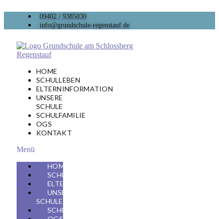
09402 / 9385030
info@grundschule-regenstauf.de
HOME
SCHULLEBEN
ELTERNINFORMATION
UNSERE
SCHULE
SCHULFAMILIE
OGS
KONTAKT
Menü
HOME
SCHULLEBEN
ELTERNINFORMATION
UNSERE
SCHULE
SCHULFAMILIE
OGS