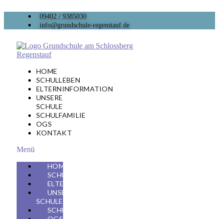
09402 / 9385030
info@grundschule-regenstauf.de
HOME
SCHULLEBEN
ELTERNINFORMATION
UNSERE
SCHULE
SCHULFAMILIE
OGS
KONTAKT
Menü
HOME
SCHULLEBEN
ELTERNINFORMATION
UNSERE
SCHULE
SCHULFAMILIE
OGS