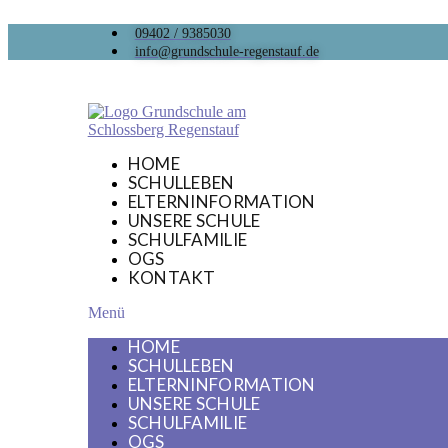
09402 / 9385030
info@grundschule-regenstauf.de
HOME
SCHULLEBEN
ELTERNINFORMATION
UNSERE SCHULE
SCHULFAMILIE
OGS
KONTAKT
Menü
HOME
SCHULLEBEN
ELTERNINFORMATION
UNSERE SCHULE
SCHULFAMILIE
OGS