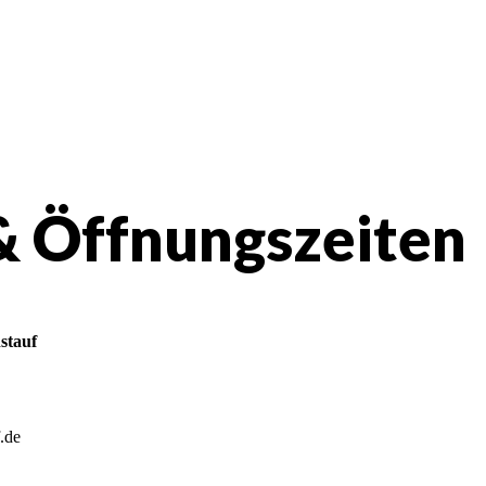
& Öffnungszeiten
stauf
.de