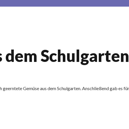
us dem Schulgarte
sch geerntete Gemüse aus dem Schulgarten. Anschließend gab es für 