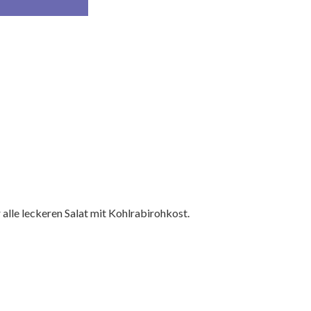
n
alle leckeren Salat mit Kohlrabirohkost.