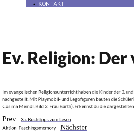
KONTAKT
Ev. Religion: Der
Im evangelischen Religionsunterricht haben die Kinder der 3. und
nachgestellt. Mit Playmobil- und Legofiguren bauten die Schüleri
Cosima Meindl, Bild 3: Frau Barth). Erkennst du die dargestellten
Prev
3a: Buchtipps zum Lesen
Nächster
Aktion: Faschingsmemory