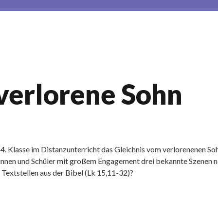
 verlorene Sohn
 4. Klasse im Distanzunterricht das Gleichnis vom verlorenenen So
nnen und Schüler mit großem Engagement drei bekannte Szenen nach.
 Textstellen aus der Bibel (Lk 15,11-32)?