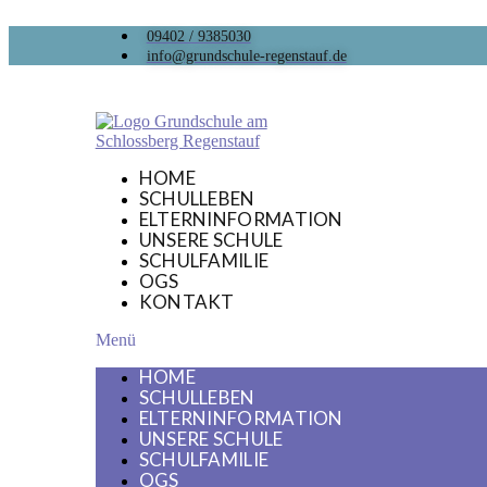
09402 / 9385030
info@grundschule-regenstauf.de
HOME
SCHULLEBEN
ELTERNINFORMATION
UNSERE SCHULE
SCHULFAMILIE
OGS
KONTAKT
Menü
HOME
SCHULLEBEN
ELTERNINFORMATION
UNSERE SCHULE
SCHULFAMILIE
OGS