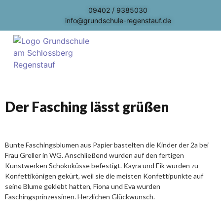
09402 / 9385030
info@grundschule-regenstauf.de
Der Fasching lässt grüßen
Bunte Faschingsblumen aus Papier bastelten die Kinder der 2a bei
Frau Greller in WG. Anschließend wurden auf den fertigen
Kunstwerken Schokoküsse befestigt. Kayra und Eik wurden zu
Konfettikönigen gekürt, weil sie die meisten Konfettipunkte auf
seine Blume geklebt hatten, Fiona und Eva wurden
Faschingsprinzessinen. Herzlichen Glückwunsch.