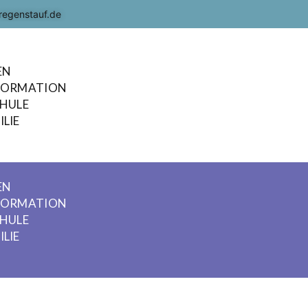
regenstauf.de
EN
FORMATION
CHULE
LIE
EN
FORMATION
CHULE
LIE