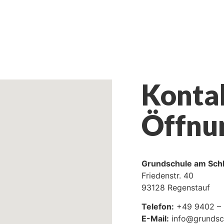
Konta
Öffnu
Grundschule am Sch
Friedenstr. 40
93128 Regenstauf
Telefon:
+49 9402 – 
E-Mail:
info@grundsch