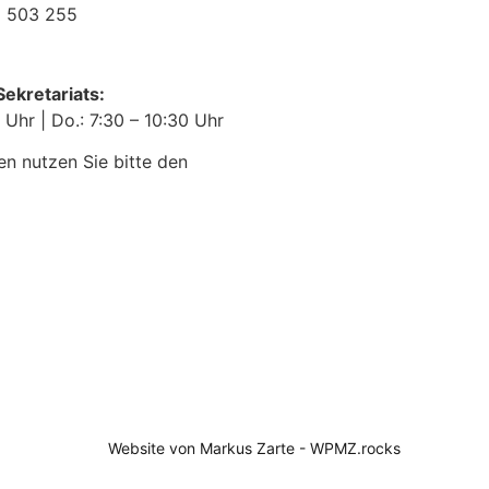
 503 255
ekretariats:
0 Uhr | Do.: 7:30 – 10:30 Uhr
en nutzen Sie bitte den
Website von Markus Zarte - WPMZ.rocks