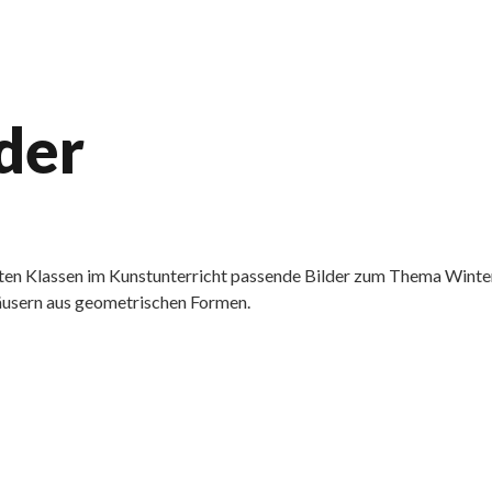
der
 ersten Klassen im Kunstunterricht passende Bilder zum Thema Wi
Häusern aus geometrischen Formen.