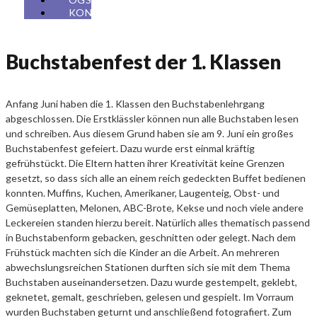
KONTAKT
Buchstabenfest der 1. Klassen
Anfang Juni haben die 1. Klassen den Buchstabenlehrgang
abgeschlossen. Die Erstklässler können nun alle Buchstaben lesen
und schreiben. Aus diesem Grund haben sie am 9. Juni ein großes
Buchstabenfest gefeiert. Dazu wurde erst einmal kräftig
gefrühstückt. Die Eltern hatten ihrer Kreativität keine Grenzen
gesetzt, so dass sich alle an einem reich gedeckten Buffet bedienen
konnten. Muffins, Kuchen, Amerikaner, Laugenteig, Obst- und
Gemüseplatten, Melonen, ABC-Brote, Kekse und noch viele andere
Leckereien standen hierzu bereit. Natürlich alles thematisch passend
in Buchstabenform gebacken, geschnitten oder gelegt. Nach dem
Frühstück machten sich die Kinder an die Arbeit. An mehreren
abwechslungsreichen Stationen durften sich sie mit dem Thema
Buchstaben auseinandersetzen. Dazu wurde gestempelt, geklebt,
geknetet, gemalt, geschrieben, gelesen und gespielt. Im Vorraum
wurden Buchstaben geturnt und anschließend fotografiert. Zum