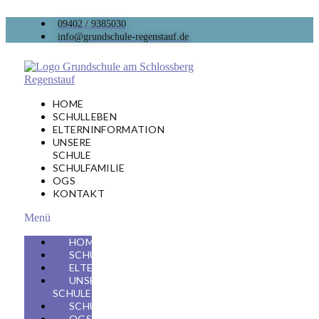
09402 / 9385030
info@grundschule-regenstauf.de
HOME
SCHULLEBEN
ELTERNINFORMATION
UNSERE
SCHULE
SCHULFAMILIE
OGS
KONTAKT
Menü
HOME
SCHULLEBEN
ELTERNINFORMATION
UNSERE
SCHULE
SCHULFAMILIE
OGS