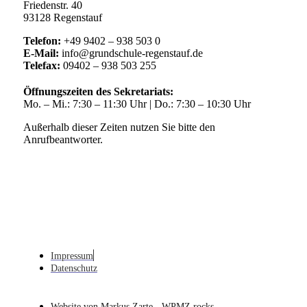
Friedenstr. 40
93128 Regenstauf
Telefon:
+49 9402 – 938 503 0
E-Mail:
info@grundschule-regenstauf.de
Telefax:
09402 – 938 503 255
Öffnungszeiten des Sekretariats:
Mo. – Mi.: 7:30 – 11:30 Uhr | Do.: 7:30 – 10:30 Uhr
Außerhalb dieser Zeiten nutzen Sie bitte den
Anrufbeantworter.
Impressum
Datenschutz
Website von Markus Zarte - WPMZ.rocks